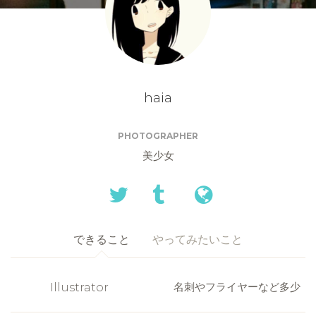
haia
PHOTOGRAPHER
美少女
できること
やってみたいこと
Illustrator
名刺やフライヤーなど多少